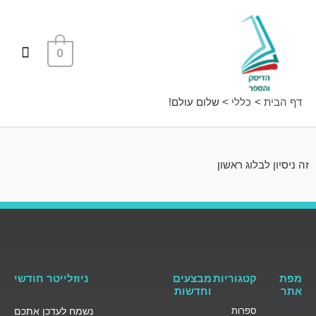
ילוג
תפרי
תוכן
ראשי
0
דף הבית
כללי
שלום עולם!
זה ניסיון לבלוג ראשון
מפת
קטגוריות
מבצעים
ניוזלייטר חודשי
אתר
וחדשות
ספרות
נשמח לעדכן אתכם