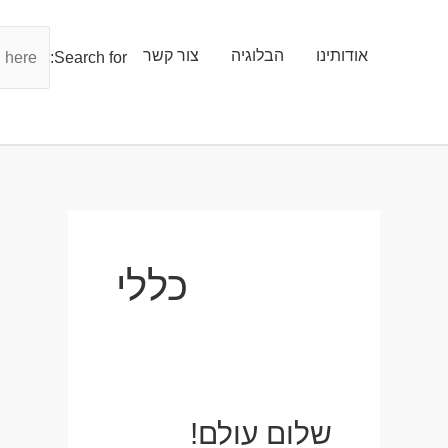
אודותינו
הבלוגיה
צור קשר
Search for:
כללי
שלום עולם!
שלום