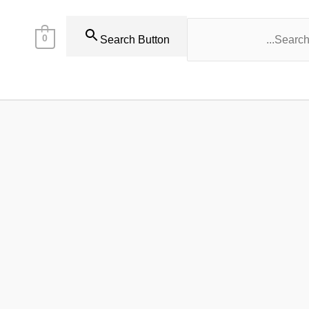
0
Search Button