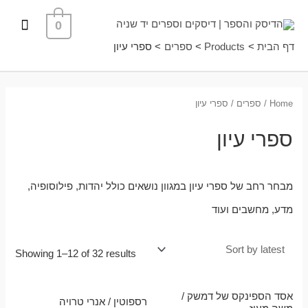
ילוג
תפרי
0
תוכן
ראשי
דף הבית
Products
ספרים
ספרי עיון
Home
/
ספרים
/ ספרי עיון
ספרי עיון
מבחר רחב של ספרי עיון במגוון נושאים כולל יהדות, פילוסופיה,
מדע, מחשבים ועוד
Showing 1–12 of 32 results
אסד הספינקס של דמשק /
רספוטין / אנרי טרויה