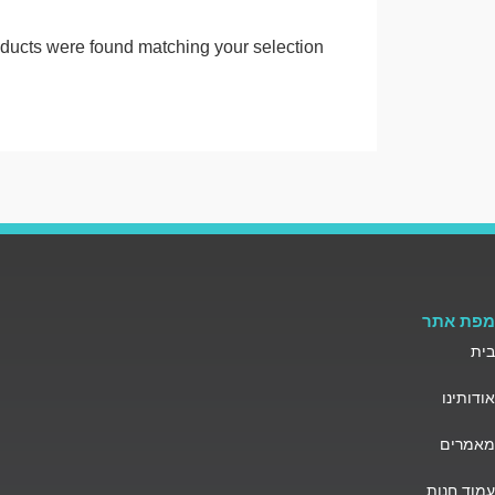
ducts were found matching your selection.
מפת אתר
בית
אודותינו
מאמרים
עמוד חנות