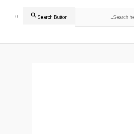
0
Search Button