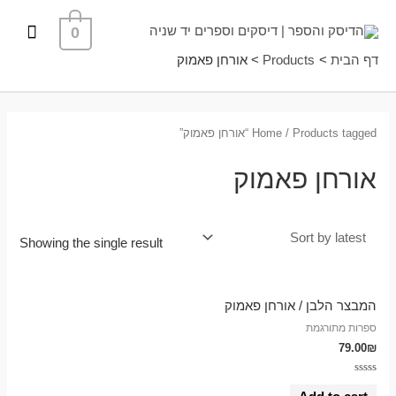
ילוג
תפרי
0
תוכן
ראשי
דף הבית
Products
אורחן פאמוק
/ Products tagged “אורחן פאמוק”
Home
אורחן פאמוק
Showing the single result
המבצר הלבן / אורחן פאמוק
ספרות מתורגמת
79.00
₪
Rated
0