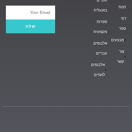
ספרים
חנות
באנגלית
Email
דפי
ספרות
שלח
ספר
מקצועית
מבצעים
אלבומים
צור
עבריים
קשר
אלבומים
לועזיים