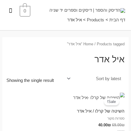
ילוג
תפרי
0
תוכן
ראשי
דף הבית
Products
איל אדר
/ Products tagged “איל אדר”
Home
איל אדר
Showing the single result
Sale!
השיטה של קרלו / איל אדר
ספרות מקור
40.00
₪
69.00
₪