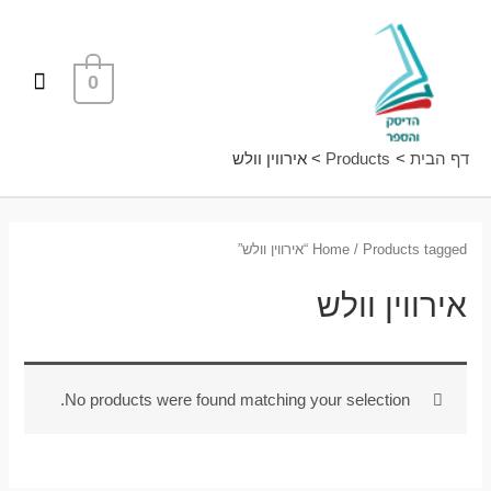
ילוג
תפרי
תוכן
ראשי
0
דף הבית
Products
אירווין וולש
/ Products tagged “אירווין וולש”
Home
אירווין וולש
No products were found matching your selection.