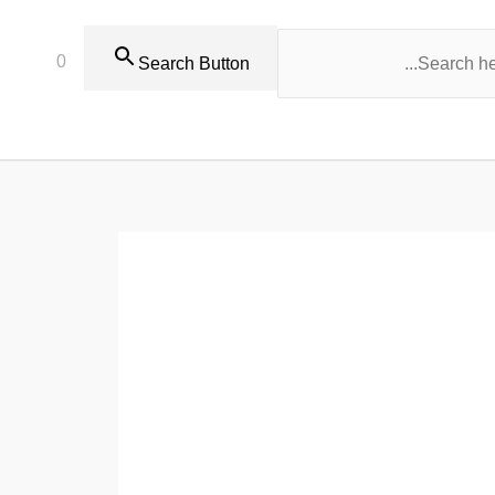
0
Search Button