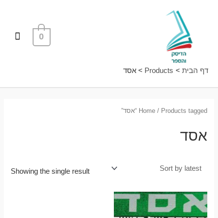
ילוג
תפרי
תוכן
ראשי
0
דף הבית
Products
אסד
/ Products tagged “אסד”
Home
אסד
Showing the single result