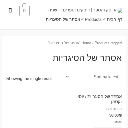
ילוג
תפרי
0
תוכן
ראשי
דף הבית
Products
אסתר של הסיגריות
/ Products tagged “אסתר של הסיגריות”
Home
אסתר של הסיגריות
Showing the single result
אסתר של הסיגריות / יוסי
וקסמן
ספרות מקור
98.00
₪
Rated