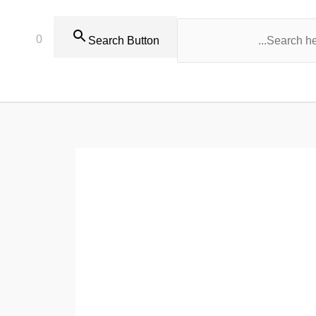
0
Search Button