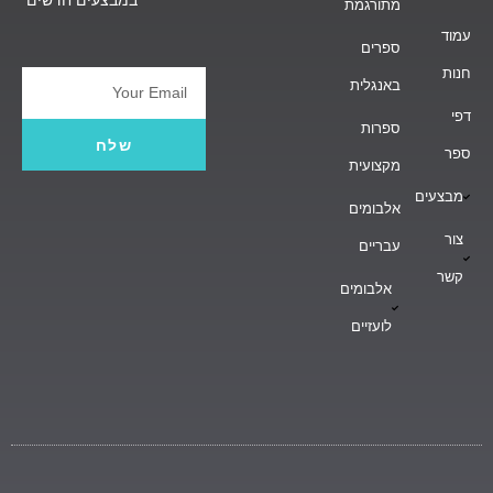
מתורגמת
עמוד
ספרים
חנות
באנגלית
Email
דפי
ספרות
שלח
ספר
מקצועית
מבצעים
אלבומים
צור
עבריים
קשר
אלבומים
לועזיים