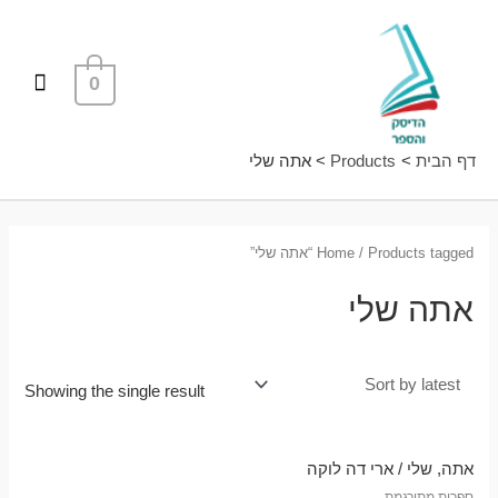
ילוג
תפרי
תוכן
ראשי
0
דף הבית
Products
אתה שלי
/ Products tagged “אתה שלי”
Home
אתה שלי
Showing the single result
אתה, שלי / ארי דה לוקה
ספרות מתורגמת