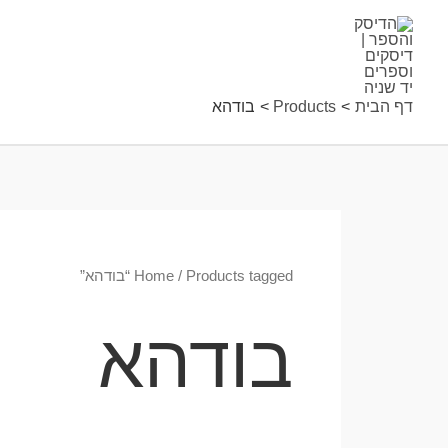
ילוג
תוכן
דף הבית
Products
בודהא
/ Products tagged “בודהא”
Home
בודהא