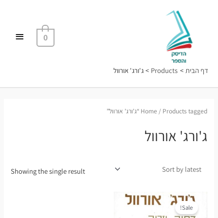
ילוג
תפריט
תוכן
ראשי
0
דף הבית
Products
ג'ורג' אורוול
/ Products tagged “ג'ורג' אורוול”
Home
ג'ורג' אורוול
Showing the single result
Sale!