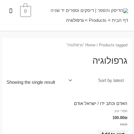
ילוג
תפרי
0
תוכן
ראשי
דף הבית
Products
גרפולוגיה
/ Products tagged “גרפולוגיה”
Home
גרפולוגיה
Showing the single result
האדם וכתב ידו / ישראל אודם
ספרי עיון
100.00
₪
Rated
0