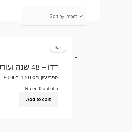
Sale!
דדו – 48 שנה ועוד20 יום / חנוך ברטוב
ספרי עיון
₪
120.00
₪
90.00
Rated
0
out of 5
Add to cart