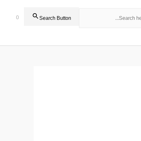
0
Search Button