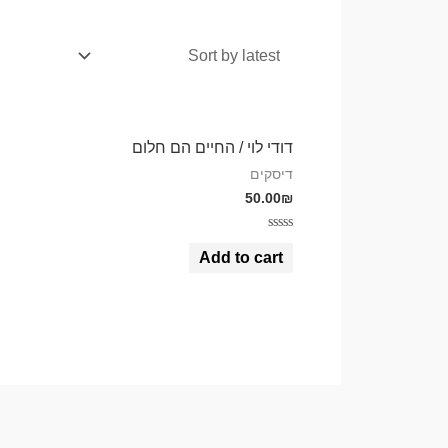
דודי לוי / החיים הם חלום
דיסקים
50.00
₪
Rated
0
Add to cart
out
of
5