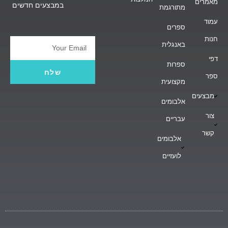
מאמרים
במבצעים חדשים
מתורגמת
עמוד
ספרים
חנות
באנגלית
Email
דפי
ספרות
שלח
ספר
מקצועית
מבצעים
אלבומים
צור
עבריים
קשר
אלבומים
לועזיים