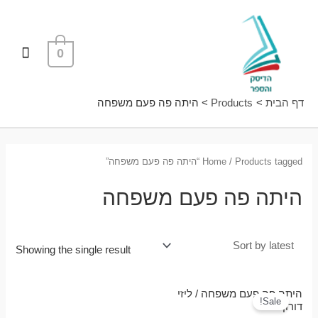
ילוג
תפרי
תוכן
ראשי
0
דף הבית
Products
היתה פה פעם משפחה
/ Products tagged “היתה פה פעם משפחה”
Home
היתה פה פעם משפחה
Showing the single result
היתה פה פעם משפחה / ליזי
Sale!
דורון