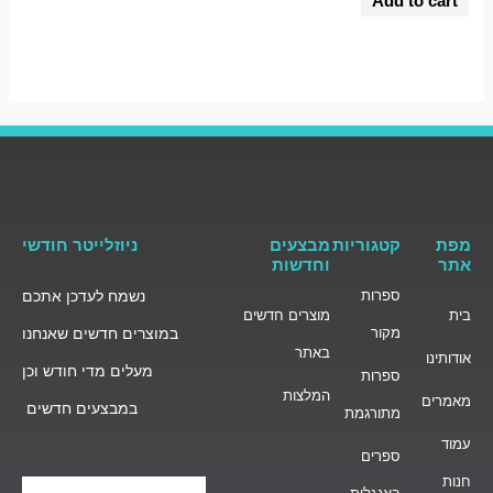
Add to cart
out
of
5
מפת
קטגוריות
מבצעים
ניוזלייטר חודשי
אתר
וחדשות
ספרות
נשמח לעדכן אתכם
בית
מוצרים חדשים
מקור
במוצרים חדשים שאנחנו
באתר
אודותינו
מעלים מדי חודש וכן
ספרות
המלצות
מאמרים
במבצעים חדשים
מתורגמת
עמוד
ספרים
חנות