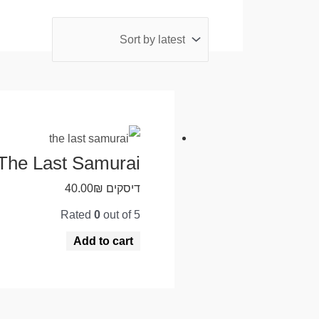
The Last Samurai
דיסקים
₪
40.00
Rated
0
out of 5
Add to cart