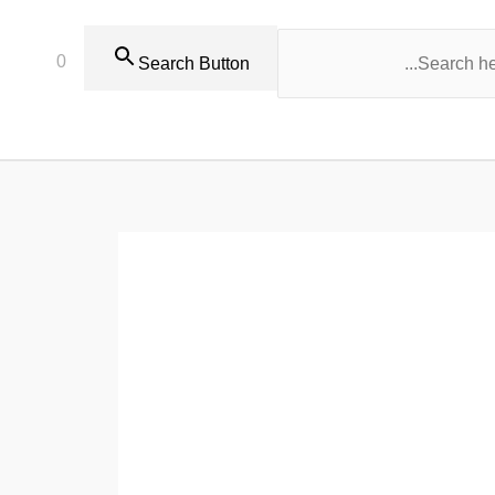
0
Search Button