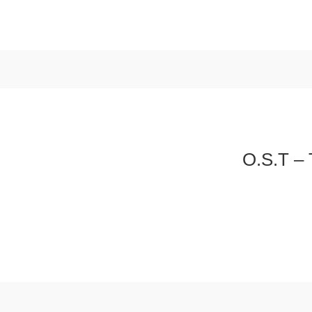
O.S.T – 