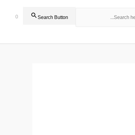
0
Search Button