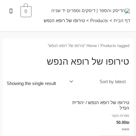
ילוג
תפרי
0
תוכן
ראשי
דף הבית
Products
טירופו של רופא הנפש
/ Products tagged “טירופו של רופא הנפש”
Home
טירופו של רופא הנפש
Showing the single result
טירופו של רופא הנפש / יהודית
הנדל
ספרות מקור
50.00
₪
Rated