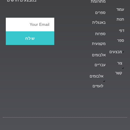
מתורגמת
עמוד
ספרים
חנות
באנגלית
Email
דפי
ספרות
שלח
ספר
מקצועית
מבצעים
אלבומים
צור
עבריים
קשר
אלבומים
לועזיים