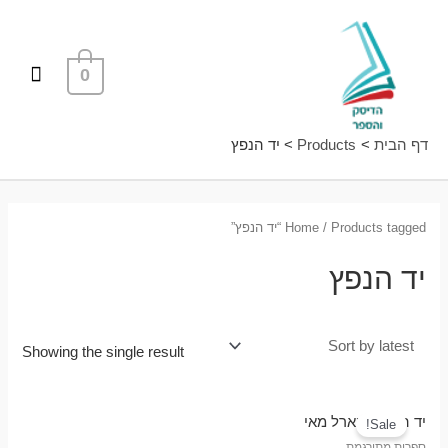
ילוג
תפרי
תוכן
ראשי
0
דף הבית
Products
יד הנפץ
/ Products tagged “יד הנפץ”
Home
יד הנפץ
Showing the single result
יד הנפץ / קארל מאי
Sale!
ספרות מתורגמת