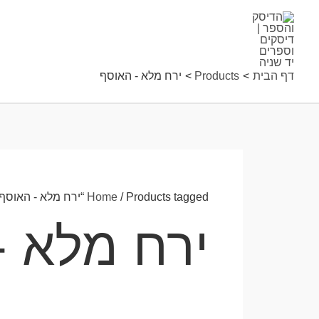
ילוג
תוכן
דף הבית
Products
ירח מלא - האוסף
/ Products tagged “ירח מלא - האוסף”
Home
ירח מלא -