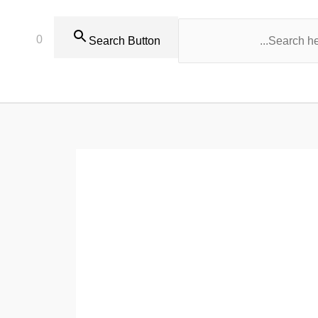
0
Search Button