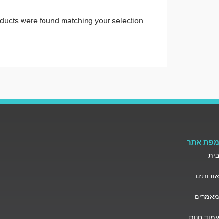
ducts were found matching your selection.
מפת אתר
בית
אודותינו
מאמרים
עמוד חנות