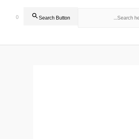
0
Search Button