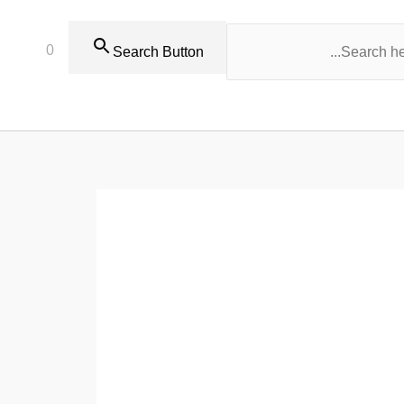
0
Search Button