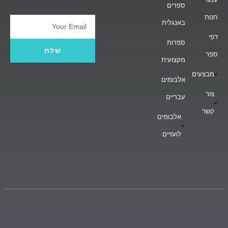
ספרים
חנות
באנגלית
Email
דפי
ספרות
שלח
ספר
מקצועית
מבצעים
אלבומים
צור
עבריים
קשר
אלבומים
לועזיים