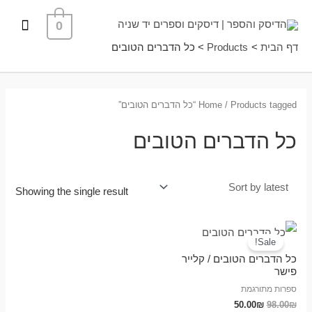
ילוג
תפרי
0
תוכן
ראשי
דף הבית
Products
כל הדברים הטובים
/ Products tagged “כל הדברים הטובים”
Home
כל הדברים הטובים
Showing the single result
Sale!
כל הדברים הטובים / קלייר
פישר
ספרות מתורגמת
50.00
₪
98.00
₪