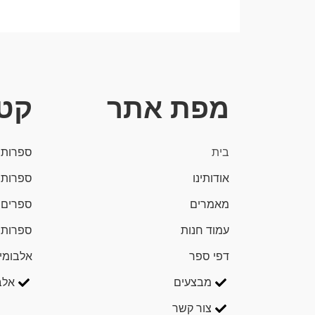
מפת אתר
קטג
בית
ספרות 
אודותינו
ספרות 
מאמרים
ספרים 
עמוד חנות
ספרות 
דפי ספר
אלבומי
מבצעים
אלב
צור קשר