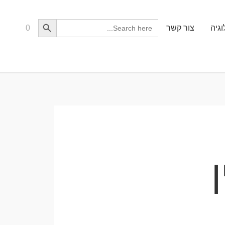
Search Button
Search
גיה
צור קשר
0
for: