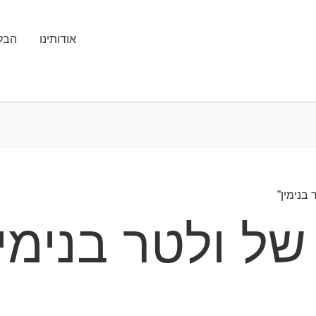
אודותינו
הבלו
 של ולטר בנימין