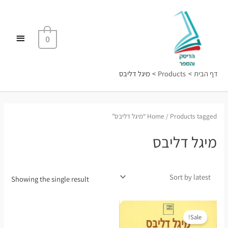
ילוג
תפריט
תוכן
ראשי
0
דף הבית
Products
מיגל דליבס
/ Products tagged “מיגל דליבס”
Home
מיגל דליבס
Showing the single result
Sale!