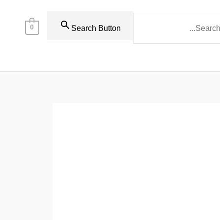
0
Search Button