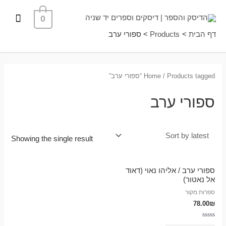
ילוג
תפרי
0
תוכן
ראשי
דף הבית
Products
ספורי ערב
/ Products tagged “ספורי ערב”
Home
ספורי ערב
Showing the single result
ספורי ערב / אליהו נאוי (דאוד
אל נאטור)
ספרות מקור
78.00
₪
Rated