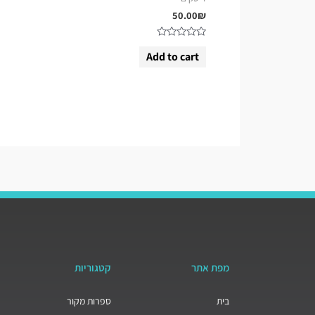
50.00
₪
Rated
Add to cart
0
out
of
5
מפת אתר
קטגוריות
בית
ספרות מקור