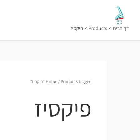
ילוג
תוכן
דף הבית
Products
פיקסיז
/ Products tagged “פיקסיז”
Home
פיקסיז