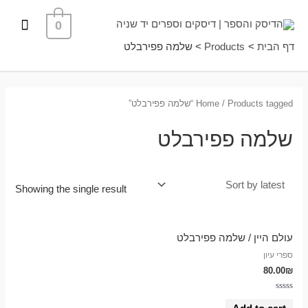
ילוג
תפרי
0
תוכן
ראשי
דף הבית
Products
שלמה פפירבלט
/ Products tagged “שלמה פפירבלט”
Home
שלמה פפירבלט
Showing the single result
עולם היין / שלמה פפירבלט
ספרי עיון
80.00
₪
Rated
0