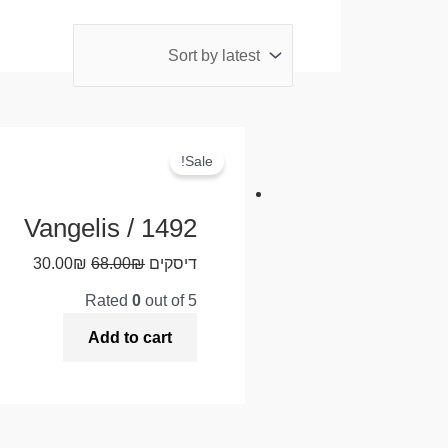
Sale!
Vangelis / 1492
דיסקים
₪
68.00
₪
30.00
Rated
0
out of 5
Add to cart