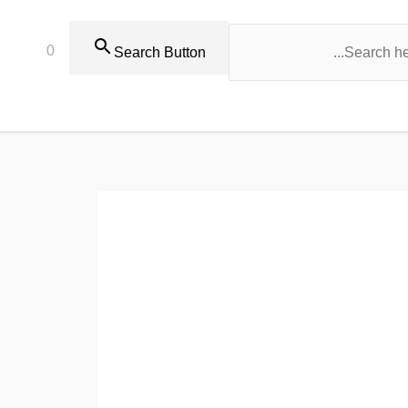
0
Search Button