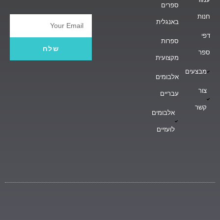
ספרים
חנות
באנגלית
Email
דפי
ספרות
שלח
ספר
מקצועית
מבצעים
אלבומים
צור
עבריים
קשר
אלבומים
לועזיים