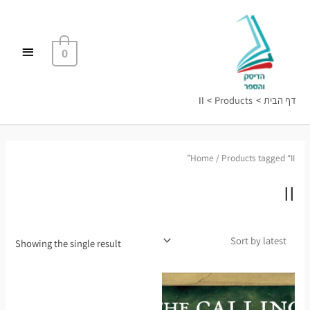
ילוג
תפריט
תוכן
ראשי
0
דף הבית
Products
II
Home
/ Products tagged “II”
II
Showing the single result