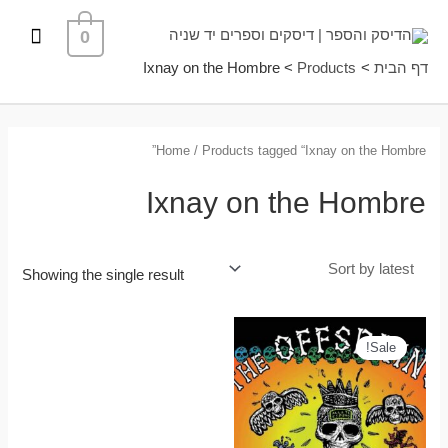
ילוג
תפרי
0
תוכן
ראשי
דף הבית
Products
Ixnay on the Hombre
Home
/ Products tagged “Ixnay on the Hombre”
Ixnay on the Hombre
Showing the single result
Sale!