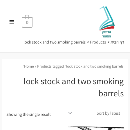
ילוג
תפריט
תוכן
ראשי
0
דף הבית
Products
lock stock and two smoking barrels
Home
/ Products tagged “lock stock and two smoking barrels”
lock stock and two smoking
barrels
Showing the single result