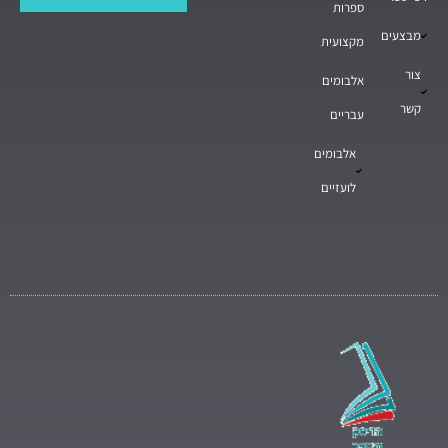
ספרות
מבצעים
מקצועית
צור
אלבומים
קשר
עבריים
אלבומים
לועזיים