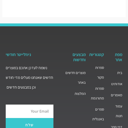
5
מפת
קטגוריות
מבצעים
ניוזלייטר חודשי
אתר
וחדשות
ספרות
נשמח לעדכן אתכם במוצרים
בית
מוצרים חדשים
מקור
חדשים שאנחנו מעלים מדי חודש
באתר
אודותינו
וכן במבצעים חדשים
ספרות
המלצות
מאמרים
מתורגמת
עמוד
ספרים
Email
חנות
באנגלית
שלח
דפי ספר