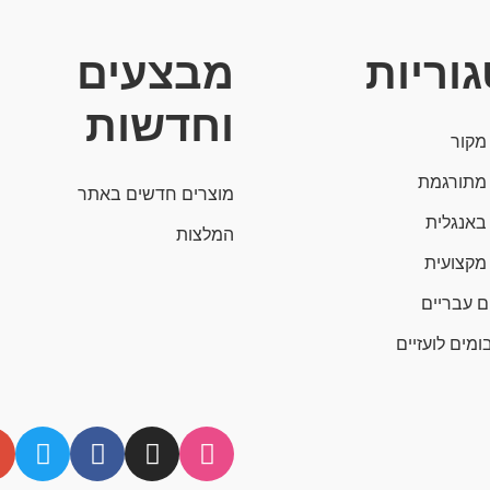
וריות
מבצעים
וחדשות
מקור
מתורגמת
מוצרים חדשים באתר
באנגלית
המלצות
מקצועית
ם עבריים
ומים לועזיים
T
F
I
D
w
a
n
r