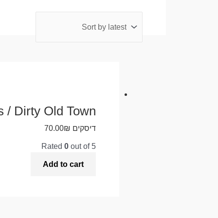
 / Dirty Old Town
דיסקים
₪
70.00
Rated
0
out of 5
Add to cart