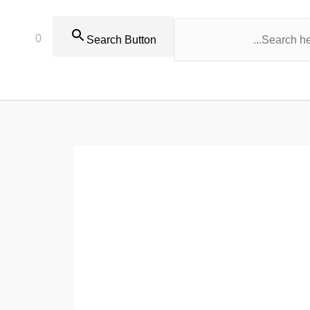
0
Search Button