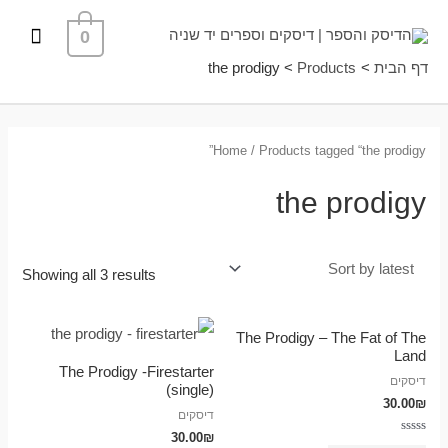
ילוג
תפרי
0
תוכן
ראשי
דף הבית
Products
the prodigy
Home
/ Products tagged “the prodigy”
the prodigy
Showing all 3 results
The Prodigy – The Fat of The
Land
The Prodigy -Firestarter
דיסקים
(single)
30.00
₪
דיסקים
30.00
₪
Rated