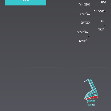
ספר
מקצועית
מבצעים
אלבומים
צור
עבריים
קשר
אלבומים
לועזיים