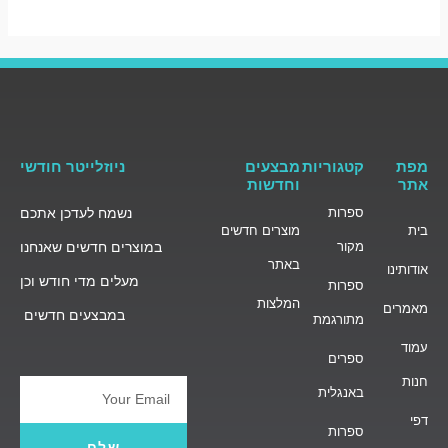
מפת
קטגוריות
מבצעים
ניוזלייטר חודשי
אתר
וחדשות
ספרות
נשמח לעדכן אתכם
בית
מוצרים חדשים
מקור
במוצרים חדשים שאנחנו
באתר
אודותינו
מעלים מדי חודש וכן
ספרות
המלצות
מאמרים
במבצעים חדשים
מתורגמת
עמוד
ספרים
חנות
באנגלית
Email
דפי
ספרות
שלח