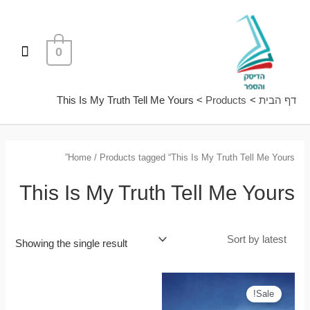
ילוג
תפרי
תוכן
ראשי
0
דף הבית
Products
This Is My Truth Tell Me Yours
Home
/ Products tagged “This Is My Truth Tell Me Yours”
This Is My Truth Tell Me Yours
Showing the single result
Sale!