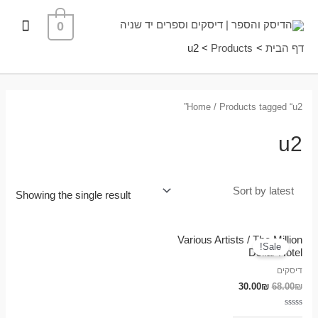
ילוג
תפרי
0
תוכן
ראשי
דף הבית
Products
u2
Home
/ Products tagged “u2”
u2
Showing the single result
Various Artists / The Million
Sale!
Dollar Hotel
דיסקים
30.00
₪
68.00
₪
Rated