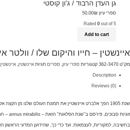
גן העדן הרבוד / ג'ון קוסטי
ספרי עיון
₪
50.00
Rated
0
out of 5
Add to cart
איינשטין – חייו והיקום שלו / וולטר אי
מק"ט
362-3470
קטגוריות
ספרי עיון
,
ספרים
תגיות
איינשטין
,
איינשטין 
Description
Reviews (0)
שנת 1905 הפך אלברט איינשטיין את תמונת העולם שלנו מן הקצ
בחשיבה, למקוריות, לעצמאות. ועד כדי כך, שהידוען המדעי הראשון 