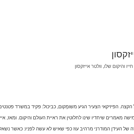
יזקסון
חייו והיקום שלו
,
וולטר אייזקסון
ה אל הקצה. הפיזיקאי הצעיר הגיע משומָקום, כביכול: פקיד במשרד פטנט
הזה של העידן המודרני מרהיב עוז כפי שאיש לא עשה לפניו: כאשר נ