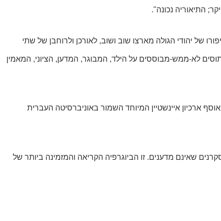
ר; התיאוריה נכונה".
ורו של יהודי הגולה מארצו שוב ושוב, לאורכן ולרוחבן של שתי
תוסים לא-ממש-מבוססים על הילד, המבוגר, המדען, הציוני, המאמין
וסף ארכיון איינשטיין המיוחד השמור באוניברסיטה העברית
קרנים שאינם מדענים. זו הביוגרפיה הקריאה והמזמינה ביותר של