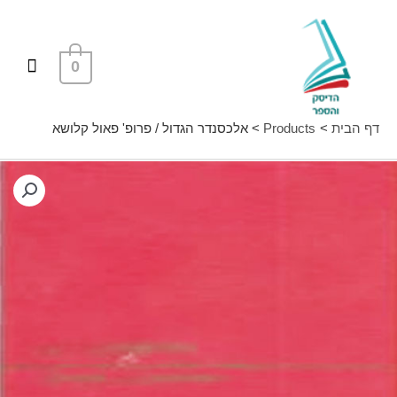
ילוג
תפרי
תוכן
ראשי
0
דף הבית
Products
אלכסנדר הגדול / פרופ' פאול קלושא