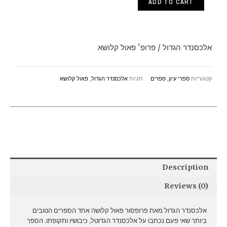
ADD TO CART
/
פרופ'
פאול
אלכסנדר הגדול / פרופ' פאול קלושא
קלושא
quantity
קטגוריות
ספרי עיון
,
ספרים
תגיות
אלכסנדר הגדול
,
פאול קלושא
Description
Reviews (0)
אלכסנדר הגדול מאת פרופסור פאול קלושה אחד הספרים הטובים
ביותר שאי פעם נכתבו על אלכסנדר הגדוטל, כיבושיו ותקופתו. הספר