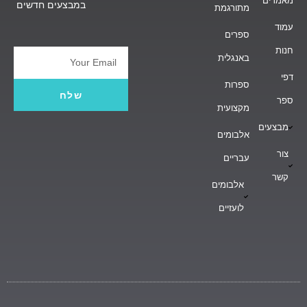
מאמרים
במבצעים חדשים
מתורגמת
עמוד
ספרים
חנות
באנגלית
Email
דפי
ספרות
שלח
ספר
מקצועית
מבצעים
אלבומים
צור
עבריים
קשר
אלבומים
לועזיים