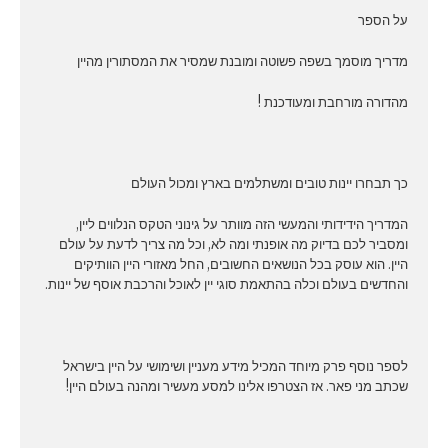
על הספר
מדריך מוסמך בשפה פשוטה ומובנת שמסיר את המסתורין מהיין
מהדורה מורחבת ומעודכנת !
כך תבחרו יינות טובים ומשתלמים בארץ ומכול העולם
המדריך הידידותי והמעשי הזה מוותר על גינוני הטקס הנלווים ליין,
ומסביר לכם בדיוק מה אופנתי ומה לא, וכל מה צריך לדעת על עולם
היין. הוא עוסק בכל הנושאים החשובים, החל מאזורי היין הוותיקים
והחדשים בעולם וכלה בהתאמת סוגי יין לאוכל והרכבת אוסף של יינות.
לספר נוסף פרק מיוחד המכיל מידע מעניין ושימושי על היין בישראל
שכתב מני פאר. אז הצטרפו אלינו למסע מעשיר ומהנה בעולם היין!