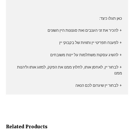
כאן תגלו כיצד:
+ להכיר את זני הענבים ואת סגנונות היין השונים
+ לפענח תפריטי יין ותוויות של בקבוקי יין
+ להשיג עסקות משתלמות על יינות משובחים
+ לבחור יין, לאחסן אותו, לחלוץ ממנו את הפקק, למזוג אותו וליהנות
ממנו
+ לבחור יין שיגרום לכם הנאה
Related Products