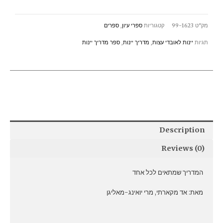
מקארתי
quantity
מק"ט
99-1623
קטגוריות
ספרי עיון
,
ספרים
תגיות
יינות לאובדי עצות
,
מדריך יינות
,
ספר מדריך יינות
Description
Reviews (0)
המדריך שמתאים לכל אחד
מאת: אד מקארתי, מרי יואינג-מאליגן