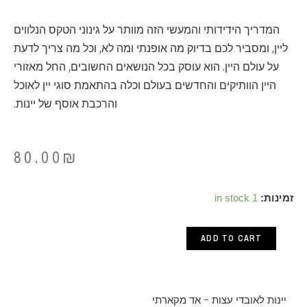
המדריך הידידותי והמעשי הזה מוותר על גינוני הטקס הנלווים
ליין, ומסביר לכם בדיוק מה אופנתי ומה לא, וכל מה צריך לדעת
על עולם היין. הוא עוסק בכל הנושאים החשובים, החל מאזורי
היין הוותיקים והחדשים בעולם וכלה בהתאמת סוגי יין לאוכל
והרכבת אוסף של יינות.
80.00
₪
יינות
זמינות:
1 in stock
לאובדי
ADD TO CART
עצות
-
אד
יינות לאובדי עצות - אד מקארתי