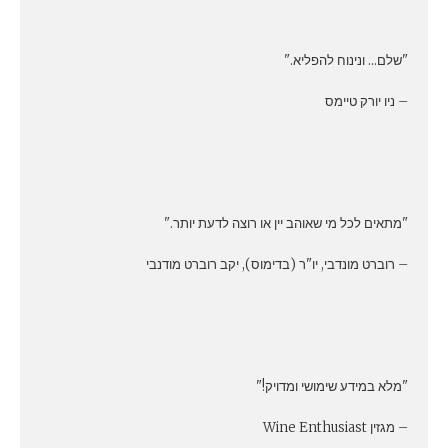
"שלם… ונינוח להפליא."
– ניו יורק טיימס
"מתאים לכל מי שאוהב יין או רוצה לדעת יותר."
– רוברט מונדבי, יו"ר (בדימוס), יקב רוברט מודנבי
"מלא במידע שימושי ומדויק!"
– מגזין Wine Enthusiast