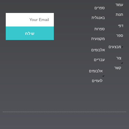
עמוד
ספרים
חנות
באנגלית
Email
דפי
ספרות
שלח
ספר
מקצועית
מבצעים
אלבומים
צור
עבריים
קשר
אלבומים
לועזיים