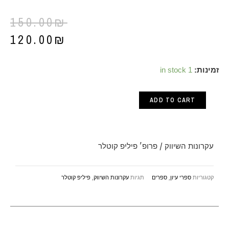
150.00
₪
120.00
₪
עקרונות
זמינות:
1 in stock
השיווק
ADD TO CART
/
פרופ'
פיליפ
עקרונות השיווק / פרופ' פיליפ קוטלר
קוטלר
quantity
קטגוריות
ספרי עיון
,
ספרים
תגיות
עקרונות השיווק
,
פיליפ קוטלר