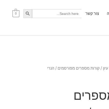
Search Button
Search
ה
צור קשר
0
for:
יון
/ קורות מספרים מפורסמים / הנרי
ספרים