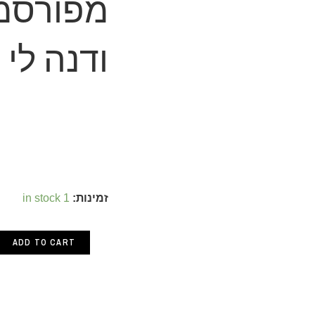
מפורסמי
ודנה לי
קורות
זמינות:
1 in stock
מספרים
ADD TO CART
מפורסמים
/
הנרי