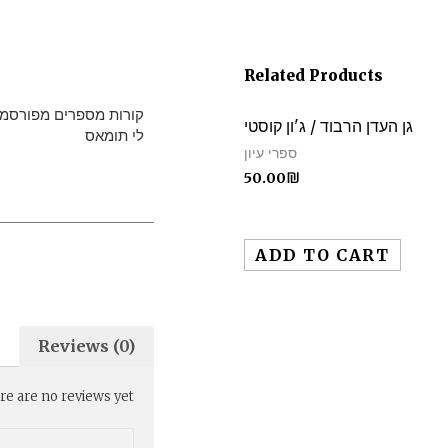
ודנה
לי
Related Products
תומאס
קורות מספרים מפורסמים
גן העדן הרבוד / ג'ון קוסטי
quantity
לי תומאס
ספרי עיון
50.00
₪
ADD TO CART
Reviews (0)
e are no reviews yet.