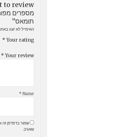
מספרים מפורס
תומאס”
האימייל לא יוצג באתר
*
Your rating
*
Your review
*
Name
שמור בדפדפן זה א
שאגיב.