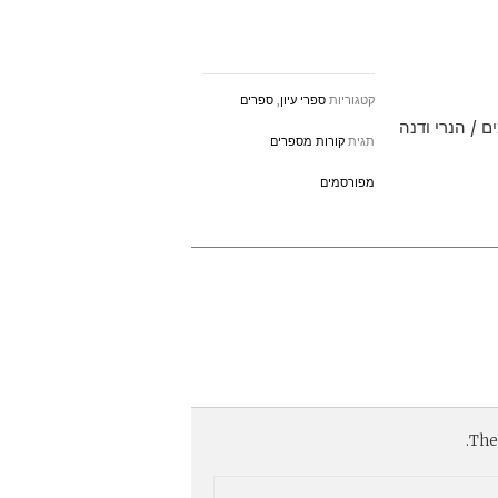
קטגוריות
ספרי עיון
,
ספרים
 / הנרי ודנה
תגית
קורות מספרים
מפורסמים
Ther