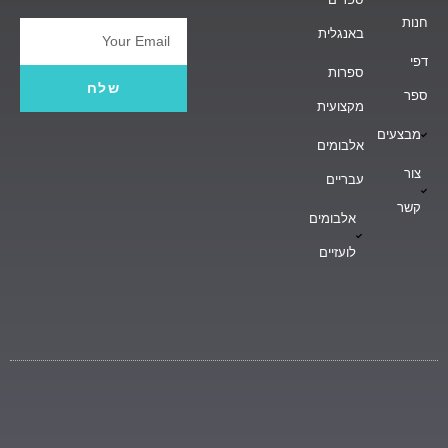
חנות
באנגלית
Email
דפי
ספרות
שלח
ספר
מקצועית
מבצעים
אלבומים
צור
עבריים
קשר
אלבומים
לועזיים