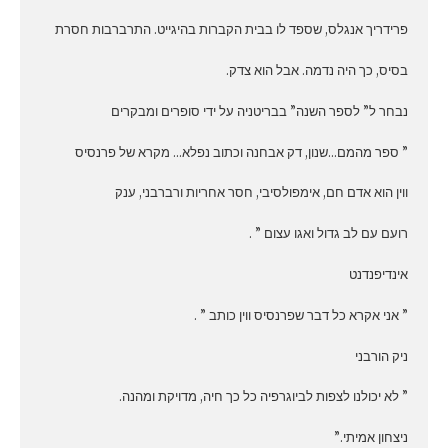
פרידריך אנגלס, שספד לו בבית הקברות בהיגייט. התרברבות חסרת
בסיס, כך היה נדמה. אבל הוא צדק.
נבחר ל” לספר השנה” בבריטניה על ידי סופרים ומבקרים
” ספר מהמם…שנון, דק אבחנה וכתוב נפלא… מקרא של פרנסיס
ווין הוא אדם חם, אימפולסיבי, חסר אחריות ורברבני, ענק
רועם עם לב גדול ואגו עצום ” .
אינדיפנדנט
” אני אקרא כל דבר שפרנסיס ווין כותב ” .
ניק הורבני
” לא יכולנו לצפות לביוגרפיה כל כך חיה, מדויקת ומהנה.
ניצחון אמיתי.”