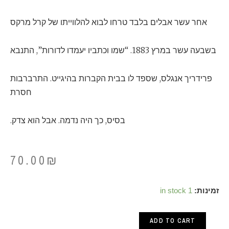
אחר עשר אבלים בלבד טרחו לבוא להלווייתו של קרל מרקס
בשבעה עשר במרץ 1883. “שמו וכתביו יעמדו לדורות”, התנבא
פרידריך אנגלס, שספד לו בבית הקברות בהיגייט. התרברבות
חסרת
בסיס, כך היה נדמה. אבל הוא צדק.
70.00
₪
קרל
זמינות:
1 in stock
מרקס
ADD TO CART
/