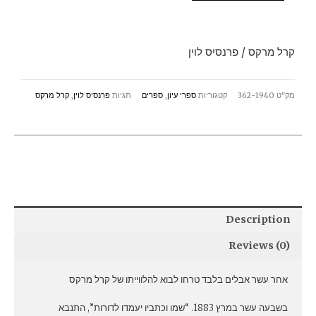
פרנסיס
לוין
קרל מרקס / פרנסיס לוין
quantity
מק"ט
362-1940
קטגוריות
ספרי עיון
,
ספרים
תגיות
פרנסיס לוין
,
קרל מרקס
Description
Reviews (0)
אחר עשר אבלים בלבד טרחו לבוא להלווייתו של קרל מרקס
בשבעה עשר במרץ 1883. “שמו וכתביו יעמדו לדורות”, התנבא