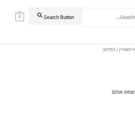
0
Search Button
יינשטיין / המיטב
לשמוע אותם