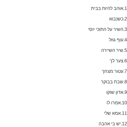
1.אוהב להיות בבית
2.כשנבוא
3.השיר על התוכי יוסי
4.עוף גוזל
5.שיר השיירה
6.צער לך
7.עטור מצחך
8.שבת בבוקר
9.אדון שוקו
10.אמרו לו
11.אמא שלי
12.יש בי אהבה