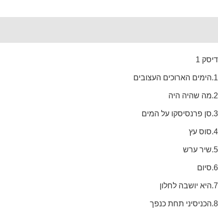
Reviews (0)
Description
דיסק 1
1.הימים הארוכים העצובים
2.מה שהיה היה
3.סן פרנסיסקו על המים
4.סוס עץ
5.שיר ערש
6.סיום
7.היא יושבה לחלון
8.הכניסיני תחת כנפך