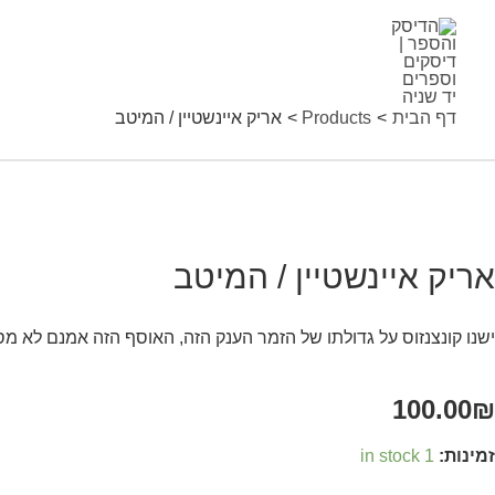
ילוג
תוכן
דף הבית
Products
אריק איינשטיין / המיטב
ריק
יינשטיין
אריק איינשטיין / המיטב
מיטב
ישנו קונצנזוס על גדולתו של הזמר הענק הזה, האוסף הזה אמנם לא 
quantit
100.00
₪
זמינות:
1 in stock