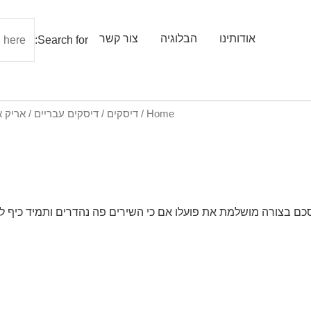
אודותינו
הבלוגיה
צור קשר
Search for:
Home
/
דיסקים
/
דיסקים עבריים
/ אריק א
מסכם בצורה מושלמת את פועלו אם כי השירים פה נהדרים ותמיד כיף 