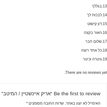
13.בגללך
14.לבכות לך
15.דון קישוט
16.האור בקצה
17.שלום חבר
18.כל אחד רוצה
19.גיטרה וכינור
There are no reviews yet.
Be the first to review “אריק איינשטיין / המיטב”
האימייל לא יוצג באתר.
שדות החובה מסומנים
*