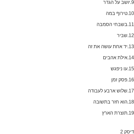
9.יושב על הגדר
10.טירוף במה
11.בשבחי הסמבה
12.שביר
13.יד אחת עושה את זה
14.אילת אהבים
15.עו ניפגש
16.פסק זמן
17.שלוש ארבע לעבודה
18.הוא חזר בתשובה
19.תוצרת הארץ
דיסק 2