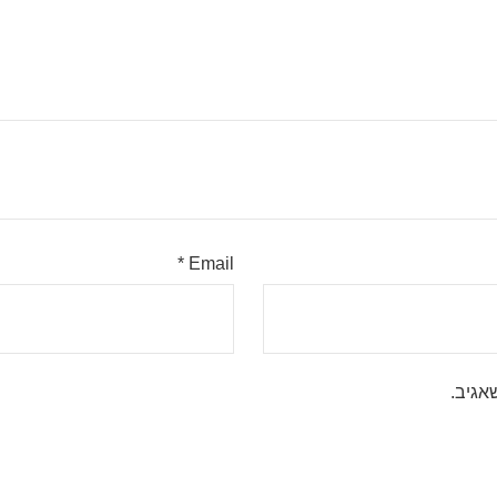
*
Email
אגיב.